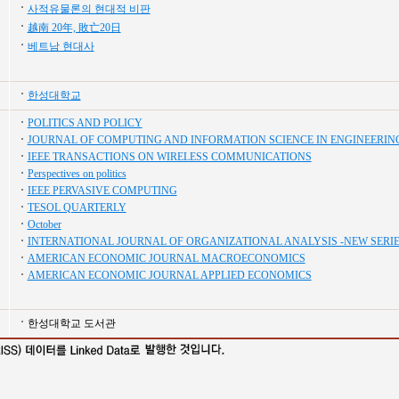
사적유물론의 현대적 비판
越南 20年, 敗亡20日
베트남 현대사
한성대학교
POLITICS AND POLICY
JOURNAL OF COMPUTING AND INFORMATION SCIENCE IN ENGINEERIN
IEEE TRANSACTIONS ON WIRELESS COMMUNICATIONS
Perspectives on politics
IEEE PERVASIVE COMPUTING
TESOL QUARTERLY
October
INTERNATIONAL JOURNAL OF ORGANIZATIONAL ANALYSIS -NEW SERIE
AMERICAN ECONOMIC JOURNAL MACROECONOMICS
AMERICAN ECONOMIC JOURNAL APPLIED ECONOMICS
한성대학교 도서관