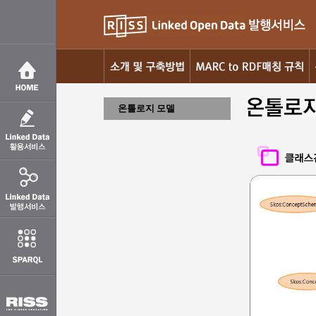
온톨로지 모델