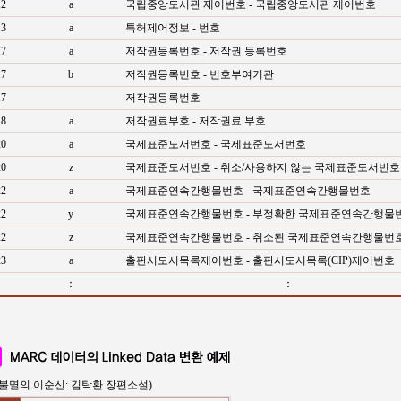
12
a
국립중앙도서관 제어번호 - 국립중앙도서관 제어번호
13
a
특허제어정보 - 번호
17
a
저작권등록번호 - 저작권 등록번호
17
b
저작권등록번호 - 번호부여기관
17
저작권등록번호
18
a
저작권료부호 - 저작권료 부호
20
a
국제표준도서번호 - 국제표준도서번호
20
z
국제표준도서번호 - 취소/사용하지 않는 국제표준도서번호
22
a
국제표준연속간행물번호 - 국제표준연속간행물번호
22
y
국제표준연속간행물번호 - 부정확한 국제표준연속간행물
22
z
국제표준연속간행물번호 - 취소된 국제표준연속간행물번
23
a
출판시도서목록제어번호 - 출판시도서목록(CIP)제어번호
：
：
：
 (불멸의 이순신: 김탁환 장편소설)