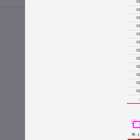
0
0
0
0
0
0
0
0
0
0
0
0
예 :