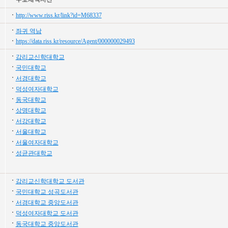
http://www.riss.kr/link?id=M68337
좌귀 역남
https://data.riss.kr/resource/Agent/000000029493
감리교신학대학교
국민대학교
서경대학교
덕성여자대학교
동국대학교
상명대학교
서강대학교
서울대학교
서울여자대학교
성균관대학교
감리교신학대학교 도서관
국민대학교 성곡도서관
서경대학교 중앙도서관
덕성여자대학교 도서관
동국대학교 중앙도서관