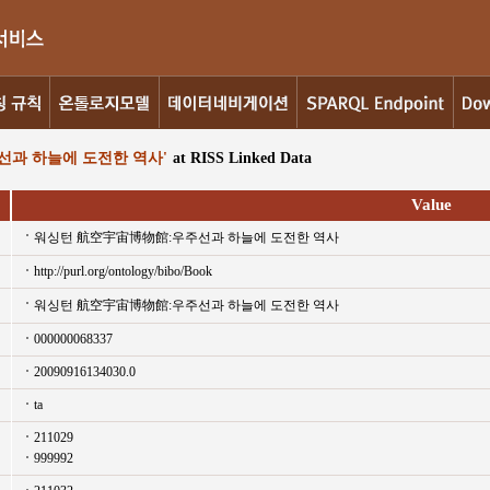
선과 하늘에 도전한 역사'
at RISS Linked Data
Value
워싱턴 航空宇宙博物館:우주선과 하늘에 도전한 역사
http://purl.org/ontology/bibo/Book
워싱턴 航空宇宙博物館:우주선과 하늘에 도전한 역사
000000068337
20090916134030.0
ta
211029
999992