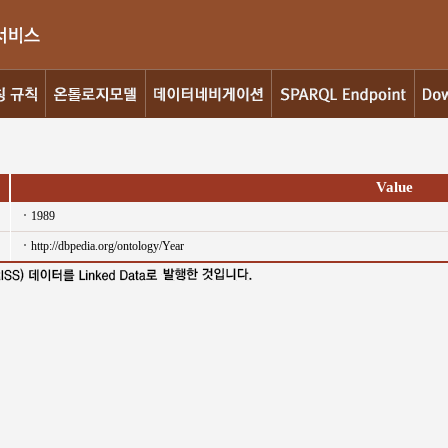
Value
1989
http://dbpedia.org/ontology/Year