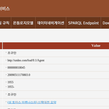
Value
조규만
http://xmlns.com/foaf/0.1/Agent
000000018045
20090511170803.0
1955
1955-
조규만
(성 토마스 아퀴나스의) 신학대전 요약