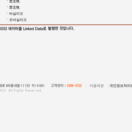
曺圭晩
曺圭晩
바실리오
조바실리오
이용약관
개인정보처리