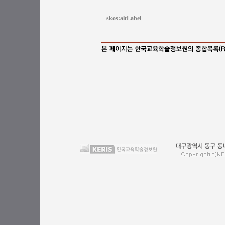
skos:altLabel