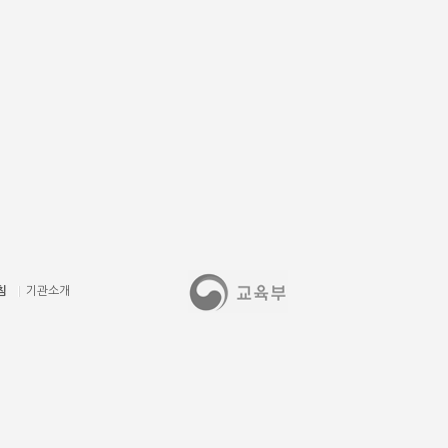
침
기관소개