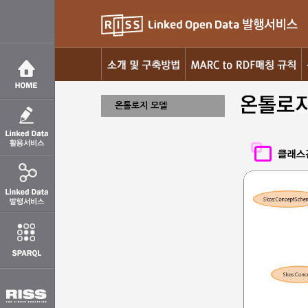
온톨로지 모델