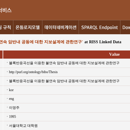
연속 암반내 공동에 대한 지보설계에 관한연구'
at RISS Linked Data
Value
블록반응곡선을 이용한 불연속 암반내 공동에 대한 지보설계에 관한연구
http://purl.org/ontology/bibo/Thesis
블록반응곡선을 이용한 불연속 암반내 공동에 대한 지보설계에 관한연구
kor
eng
이영주
1995
서울대학교 대학원