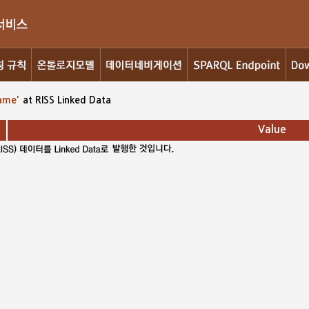
Name'
at RISS Linked Data
Value