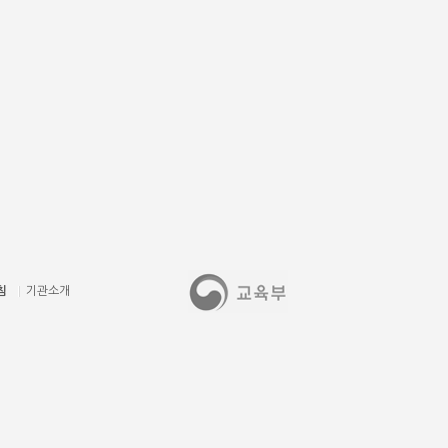
침
기관소개